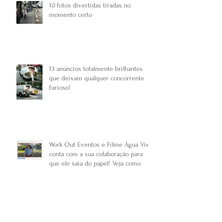
10 fotos divertidas tiradas no
momento certo
13 anúncios totalmente brilhantes
que deixam qualquer concorrente
furioso!
Work Out Eventos e Filme Água Viva
conta com a sua colaboração para
que ele saia do papel! Veja como