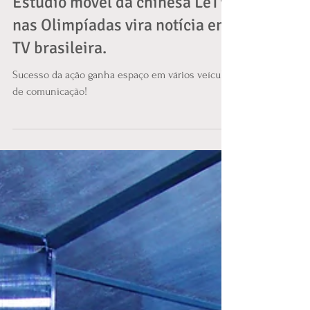
Estúdio móvel da chinesa LeTV
nas Olimpíadas vira notícia em
TV brasileira.
Sucesso da ação ganha espaço em vários veículos
de comunicação!