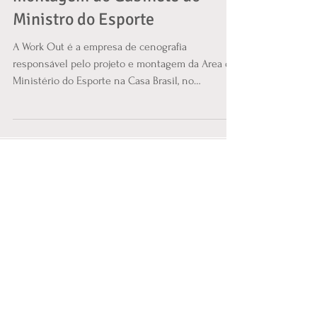
Work Out Eventos é
responsável pelo projeto e
montagem do Gabinete do
Ministro do Esporte
A Work Out é a empresa de cenografia
responsável pelo projeto e montagem da Area do
Ministério do Esporte na Casa Brasil, no
Boulevard...