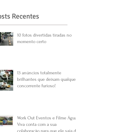
osts Recentes
10 fotos divertidas tiradas no
momento certo
13 anúncios totalmente
brilhantes que deixam qualquer
concorrente furioso!
Work Out Eventos e Filme Água
Viva conta com a sua
colaboração para que ele saia do