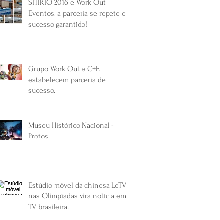
SITIRIO 2016 e Work Out
Eventos: a parceria se repete em
sucesso garantido!
Grupo Work Out e C+E
estabelecem parceria de
sucesso.
Museu Histórico Nacional -
Protos
Estúdio móvel da chinesa LeTV
nas Olimpíadas vira notícia em
TV brasileira.