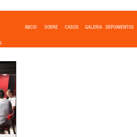
INICIO
SOBRE
CASOS
GALERIA
DEPOIMENTOS
s