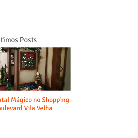
ltimos Posts
tal Mágico no Shopping
Entrevista - Diário do
ulevard Vila Velha
Comércio, Indústria &
Serviços