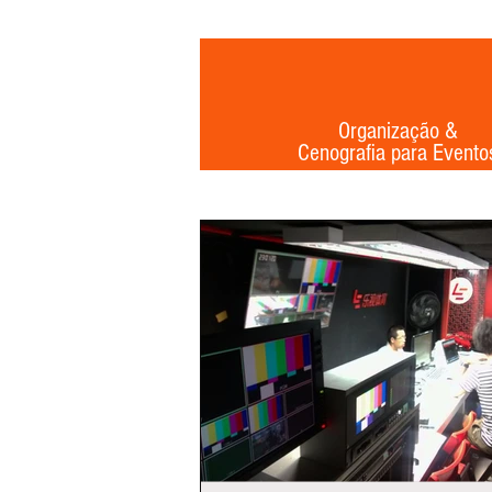
Organização &
Cenografia para Evento