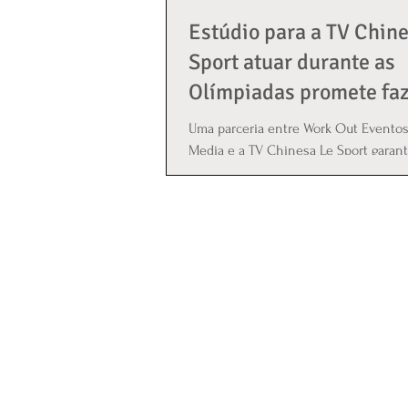
Estúdio para a TV Chin
Sport atuar durante as
Olímpiadas promete fa
sucesso!
Uma parceria entre Work Out Eventos,
Media e a TV Chinesa Le Sport garant
sucesso do trabalho durante o período