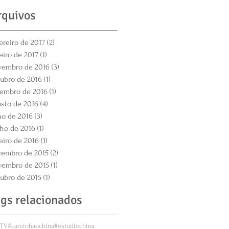
rquivos
ereiro de 2017
(2)
2 posts
eiro de 2017
(1)
1 post
vembro de 2016
(3)
3 posts
ubro de 2016
(1)
1 post
tembro de 2016
(1)
1 post
sto de 2016
(4)
4 posts
ho de 2016
(3)
3 posts
ho de 2016
(1)
1 post
eiro de 2016
(1)
1 post
zembro de 2015
(2)
2 posts
vembro de 2015
(1)
1 post
ubro de 2015
(1)
1 post
ags relacionados
ETV
#caminhaochina
#estudiochina