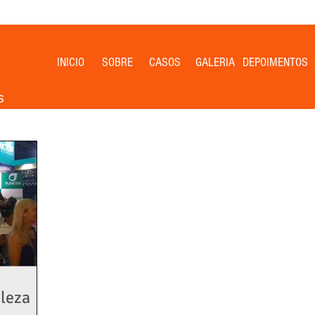
INICIO
SOBRE
CASOS
GALERIA
DEPOIMENTOS
s
eleza