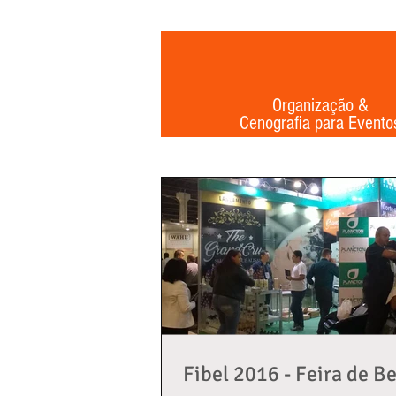
Organização &
Cenografia para Evento
Fibel 2016 - Feira de B