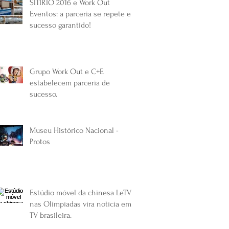
SITIRIO 2016 e Work Out
Eventos: a parceria se repete em
sucesso garantido!
Grupo Work Out e C+E
estabelecem parceria de
sucesso.
Museu Histórico Nacional -
Protos
Estúdio móvel da chinesa LeTV
nas Olimpíadas vira notícia em
TV brasileira.