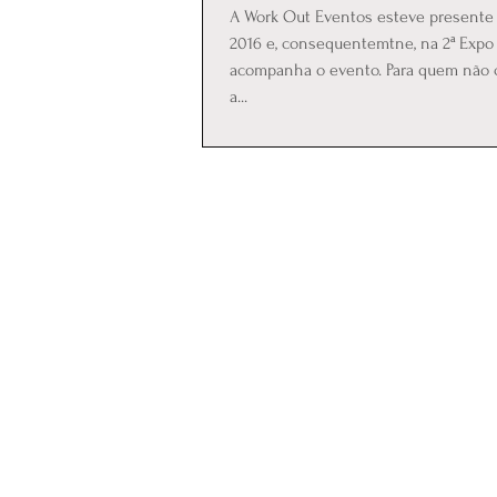
A Work Out Eventos esteve presente 
2016 e, consequentemtne, na 2ª Exp
acompanha o evento. Para quem não 
a...