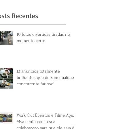
osts Recentes
10 fotos divertidas tiradas no
momento certo
13 anúncios totalmente
brilhantes que deixam qualquer
concorrente furioso!
Work Out Eventos e Filme Água
Viva conta com a sua
colaboração para que ele saia do