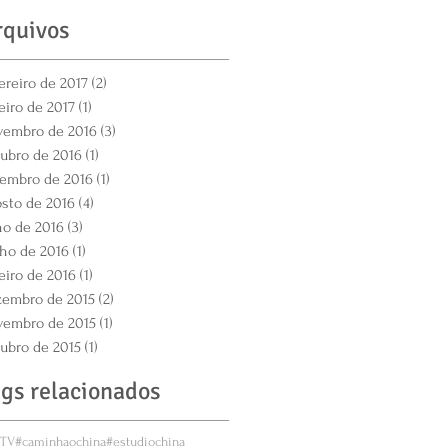
rquivos
ereiro de 2017
(2)
2 posts
eiro de 2017
(1)
1 post
vembro de 2016
(3)
3 posts
ubro de 2016
(1)
1 post
tembro de 2016
(1)
1 post
sto de 2016
(4)
4 posts
ho de 2016
(3)
3 posts
ho de 2016
(1)
1 post
eiro de 2016
(1)
1 post
zembro de 2015
(2)
2 posts
vembro de 2015
(1)
1 post
ubro de 2015
(1)
1 post
ags relacionados
ETV
#caminhaochina
#estudiochina