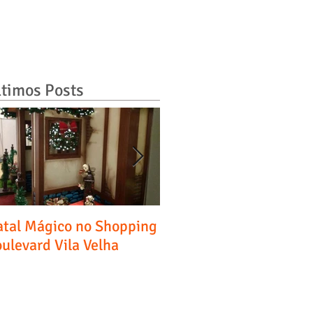
ltimos Posts
tal Mágico no Shopping
Entrevista - Diário do
ulevard Vila Velha
Comércio, Indústria &
Serviços