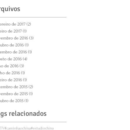
rquivos
ereiro de 2017
(2)
2 posts
eiro de 2017
(1)
1 post
vembro de 2016
(3)
3 posts
ubro de 2016
(1)
1 post
tembro de 2016
(1)
1 post
sto de 2016
(4)
4 posts
ho de 2016
(3)
3 posts
ho de 2016
(1)
1 post
eiro de 2016
(1)
1 post
zembro de 2015
(2)
2 posts
vembro de 2015
(1)
1 post
ubro de 2015
(1)
1 post
ags relacionados
ETV
#caminhaochina
#estudiochina