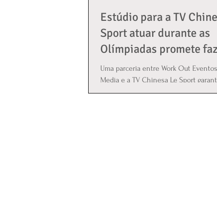
Estúdio para a TV Chin
Sport atuar durante as
Olímpiadas promete fa
sucesso!
Uma parceria entre Work Out Eventos,
Media e a TV Chinesa Le Sport garant
sucesso do trabalho durante o período