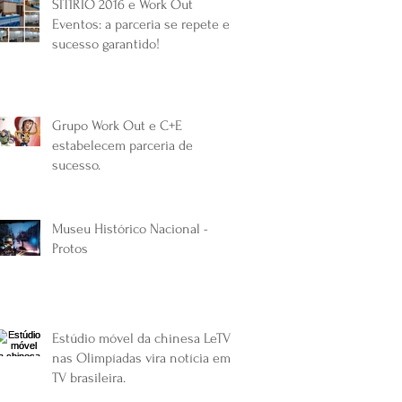
SITIRIO 2016 e Work Out
Eventos: a parceria se repete em
sucesso garantido!
Grupo Work Out e C+E
estabelecem parceria de
sucesso.
Museu Histórico Nacional -
Protos
Estúdio móvel da chinesa LeTV
nas Olimpíadas vira notícia em
TV brasileira.