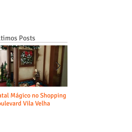
ltimos Posts
tal Mágico no Shopping
Entrevista - Diário do
ulevard Vila Velha
Comércio, Indústria &
Serviços