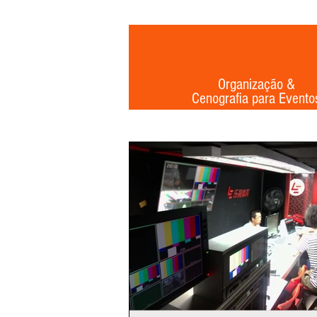
Organização &
Cenografia para Evento