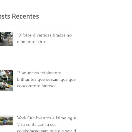
osts Recentes
10 fotos divertidas tiradas no
momento certo
13 anúncios totalmente
brilhantes que deixam qualquer
concorrente furioso!
Work Out Eventos e Filme Água
Viva conta com a sua
colaboração para que ele saia do