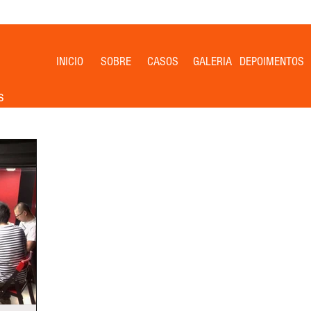
INICIO
SOBRE
CASOS
GALERIA
DEPOIMENTOS
s