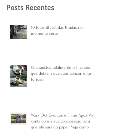
Posts Recentes
10 fotos divertidas tiradas no
momento certo
13 anúncios totalmente brilhantes
que deixam qualquer concorrente
furioso!
Work Out Eventos e Filme Água Viva